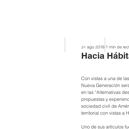
INICIO
QUIÉNES SOMOS
PROYECTO
31 ago 2016
1 min de lec
Hacia Hábita
Con vistas a una de las
Nueva Generación será p
en las “Alternativas de
propuestas y experienc
sociedad civíl de Améri
territorial con vistas a Há
Uno de sus artículos fu