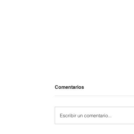
Comentarios
Escribir un comentario...
Sin mujeres y disidencias,