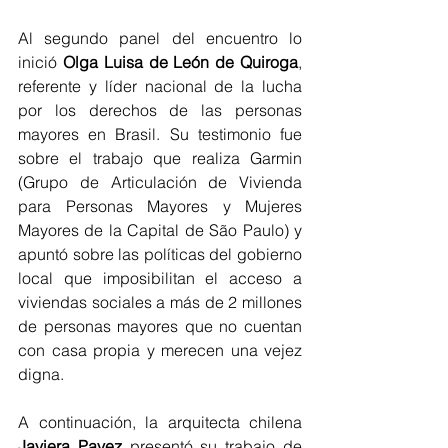
Al segundo panel del encuentro lo 
inició 
Olga Luisa de León de Quiroga
, 
referente y líder nacional de la lucha 
por los derechos de las personas 
mayores en Brasil. Su testimonio fue 
sobre el trabajo que realiza Garmin 
(Grupo de Articulación de Vivienda 
para Personas Mayores y Mujeres 
Mayores de la Capital de São Paulo) y 
apuntó sobre las políticas del gobierno 
local que imposibilitan el acceso a 
viviendas sociales a más de 2 millones 
de personas mayores que no cuentan 
con casa propia y merecen una vejez 
digna.
A continuación, la arquitecta chilena 
Javiera Pavez
 presentó su trabajo de 