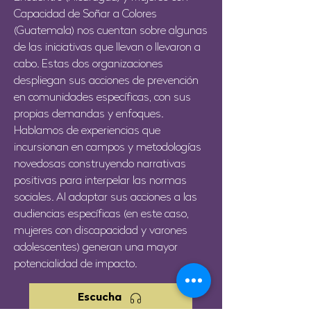
Capacidad de Soñar a Colores
(Guatemala) nos cuentan sobre algunas
de las iniciativas que llevan o llevaron a
cabo. Estas dos organizaciones
despliegan sus acciones de prevención
en comunidades específicas, con sus
propias demandas y enfoques.
Hablamos de experiencias que
incursionan en campos y metodologías
novedosas construyendo narrativas
positivas para interpelar las normas
sociales. Al adaptar sus acciones a las
audiencias específicas (en este caso,
mujeres con discapacidad y varones
adolescentes) generan una mayor
potencialidad de impacto.
Escucha