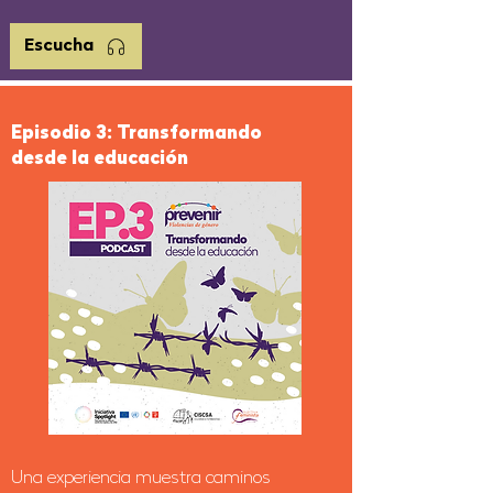
Escucha
Episodio 3: Transformando
desde la educación
Una experiencia muestra caminos