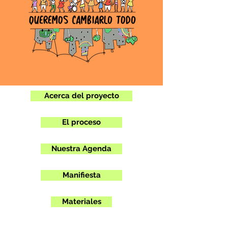
Acerca del proyecto
El proceso
Nuestra Agenda
Manifiesta
Materiales