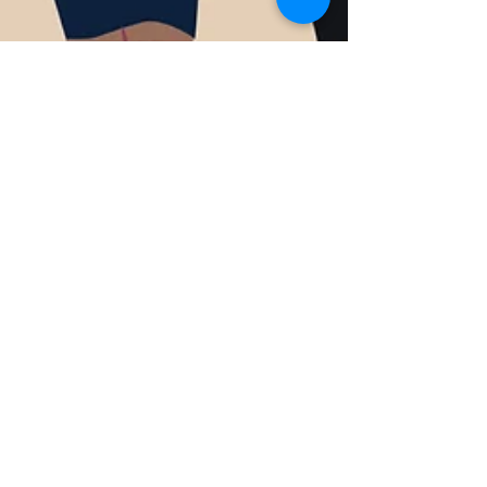
17 may 2021
2 min de lectura