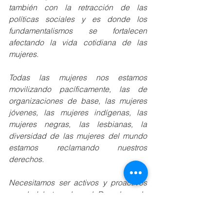
también con la retracción de las 
políticas sociales y es donde los 
fundamentalismos se fortalecen 
afectando la vida cotidiana de las 
mujeres.
Todas las mujeres nos estamos 
movilizando pacíficamente, las de 
organizaciones de base, las mujeres 
jóvenes, las mujeres indígenas, las 
mujeres negras, las lesbianas, la 
diversidad de las mujeres del mundo 
estamos reclamando nuestros 
derechos.
Necesitamos ser activos y proactivos 
en el debate sobre el Derecho a la 
Ciudad, ¿cómo entendemos el derecho 
a la ciudad? Necesitamos instalar 