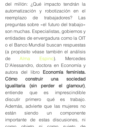
del millón: ¿Qué impacto tendrán la 
automatización y robotización en el 
reemplazo de trabajadores? Las 
preguntas sobre «el futuro del trabajo» 
son muchas. Especialistas, gobiernos y 
entidades de envergadura como la OIT 
o el Banco Mundial buscan respuestas 
(a propósito véase también el análisis 
de
 Alma Espino
). Mercedes 
D’Alessandro, doctora en Economía y 
autora del libro 
Economía feminista. 
Cómo construir una sociedad 
igualitaria (sin perder el glamour)
, 
entiende que es imprescindible 
discutir primero qué es trabajo. 
Además, advierte que las mujeres no 
están siendo un componente 
importante de estas discusiones, ni 
como objeto ni como sujeto de 