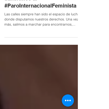
#8M | Desde CISCSA
adherimos al
#ParoInternacionalFeminista
Las calles siempre han sido el espacio de lucha
donde disputamos nuestros derechos. Una vez
más, salimos a marchar para encontrarnos,...