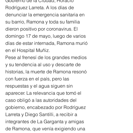
Gobierno de la Ciudad, Horacio 
Rodríguez Larreta. A los días de 
denunciar la emergencia sanitaria en 
su barrio, Ramona y toda su familia 
dieron positivo por coronavirus. El 
domingo 17 de mayo, luego de varios 
días de estar internada, Ramona murió 
en el Hospital Muñiz. 
Pese al frenesí de los grandes medios 
y su tendencia al uso y descarte de 
historias, la muerte de Ramona resonó 
con fuerza en el país, pero las 
respuestas y el agua siguen sin 
aparecer. La relevancia que tomó el 
caso obligó a las autoridades del 
gobierno, encabezado por Rodríguez 
Larreta y Diego Santilli, a recibir a 
integrantes de La Garganta y amigas 
de Ramona, que venía exigiendo una 