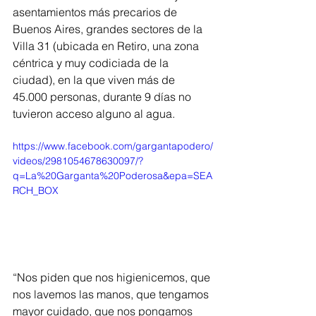
asentamientos más precarios de 
Buenos Aires, grandes sectores de la 
Villa 31 (ubicada en Retiro, una zona 
céntrica y muy codiciada de la 
ciudad), en la que viven más de 
45.000 personas, durante 9 días no 
tuvieron acceso alguno al agua.  
https://www.facebook.com/gargantapodero/
videos/2981054678630097/?
q=La%20Garganta%20Poderosa&epa=SEA
RCH_BOX 
“Nos piden que nos higienicemos, que 
nos lavemos las manos, que tengamos 
mayor cuidado, que nos pongamos 